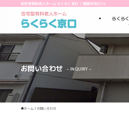
住宅型有料老人ホーム らくらく京口 ｜姫路市京口70
らくら
お問い合わせ
– INQUIRY –
ホーム
お問い合わせ