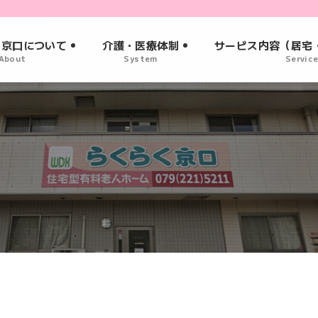
く京口について
介護・医療体制
サービス内容（居宅
About
System
Servic