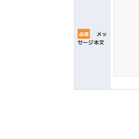
メッ
必須
セージ本文